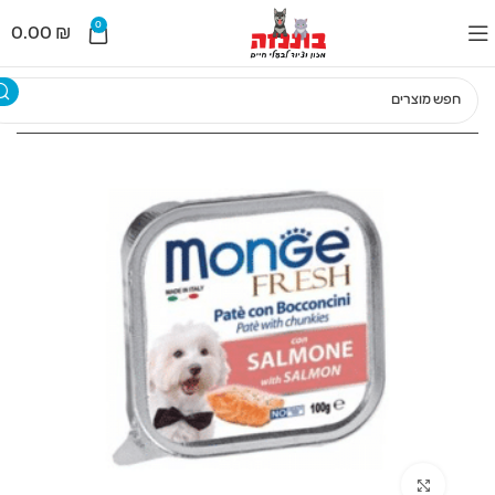
לתוכן
0
0.00
₪
לחצו להגדלה