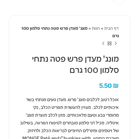
דף הבית
»
חנות
»
מונג' מעדן פרש פטה נתחי סלמון 100
גרם
מונג' מעדן פרש פטה נתחי
סלמון 100 גרם
5.50
₪
אוכל רטוב לכלבים מונג' פרש. מעדן טעים מנתחי בשר
איכותיים לכלב. מצויין להעשרת תפריט הכלב, נקי
מחומרי צבע וטעם מלאכותיים. מזון לכלב תוצרת מונג'
איטליה. מכיל דגי סלמון מובחרים לטיפוח הפרווה, בשילוב
של ויטמינים ומינרלים החיוניים לבריאות הכלב ולחיזוק
מערכת החיסון. MONGE Paté and Chunkies with