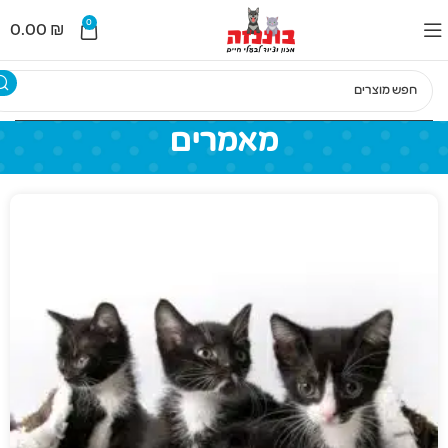
לתוכן
0
0.00
₪
מאמרים