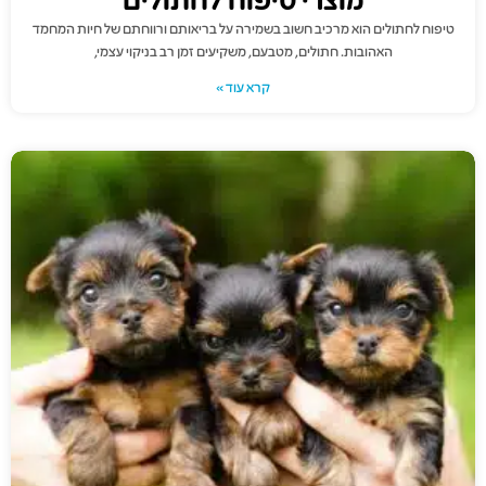
מוצרי טיפוח לחתולים
טיפוח לחתולים הוא מרכיב חשוב בשמירה על בריאותם ורווחתם של חיות המחמד
האהובות. חתולים, מטבעם, משקיעים זמן רב בניקוי עצמי,
קרא עוד »