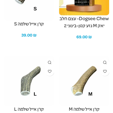
Dogsee Chew- עצם חלב
קרן אייל שלמה S
יאק M גזע קטן-בינוני 2
יחידות
39.00
₪
69.00
₪
הוספה לסל
הוספה לסל
קרן אייל שלמה M
קרן אייל שלמה L