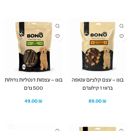
מידע נוסף
הוספה לסל
בונו – עצם קלציום עטופה
בונו – עצמות דנטליות גדולות
ברווז 1 קילוגרם
500 גרם
49.00
₪
89.00
₪
הוספה לסל
הוספה לסל