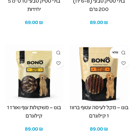
בולי סטיק טבעי (6-8 יח)
בולי סטיק טבעי 10 ס"מ 5
200 גרם
יחידות
69.00
₪
89.00
₪
מידע נוסף
הוספה לסל
אזל מהמלאי
בונו – מקל לעיסה עטוף ברווז
בונו – משקולות עוף ואורז 1
1 קילוגרם
קילוגרם
89.00
₪
89.00
₪