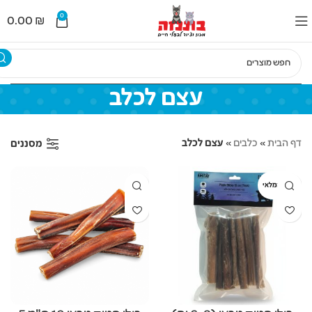
לתוכן
0
0.00
₪
עצם לכלב
דף הבית
»
כלבים
»
עצם לכלב
מסננים
אזל מהמלאי