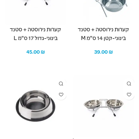
קערות נירוסטה + סטנד
קערות נירוסטה + סטנד
בינוני-קטן 14 ס"מ M
בינוני-גדול 17 ס"מ L
45.00
₪
39.00
₪
הוספה לסל
הוספה לסל