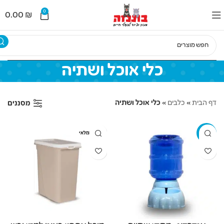
לתוכן
0
0.00
₪
כלי אוכל ושתיה
דף הבית
»
כלבים
»
כלי אוכל ושתיה
מסננים
-52%
אזל מהמלאי