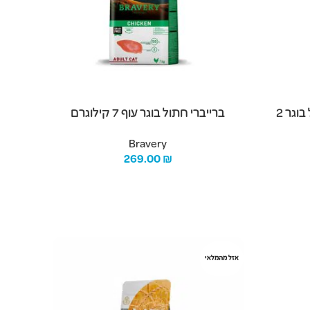
Bravery -ברייברי עוף חתול בוגר 2
ברייברי חתול בוגר עוף 7 קילוגרם
Bravery
269.00
₪
הוספה לסל
אזל מהמלאי