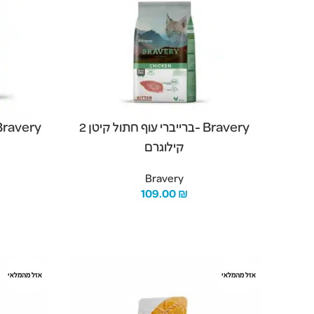
Bravery -ברייברי עוף חתול קיטן 2
קילוגרם
Bravery
109.00
₪
הוספה לסל
מידע נוסף
אזל מהמלאי
אזל מהמלאי