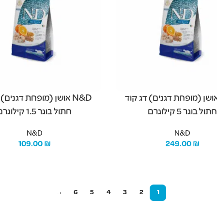
N& אושן (מופחת דגנים) דג קוד
N&D אושן (מופחת דגנים)
תול בוגר 5 קילוגרם
חתול בוגר 1.5 קילוגרם
N&D
N&D
109.00
₪
249.00
₪
מידע נוסף
→
6
5
4
3
2
1