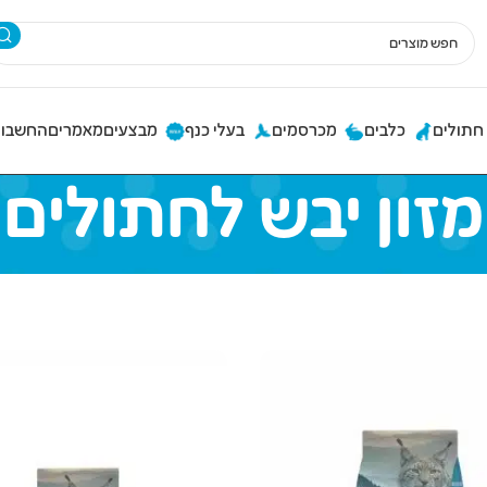
חתולים
כלבים
מכרסמים
בעלי כנף
מבצעים
מאמרים
החשבון
מזון יבש לחתולים