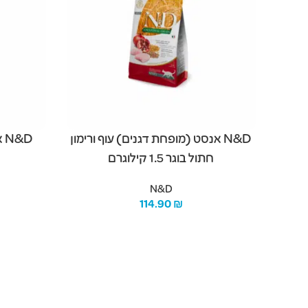
N&D אנסט (מופחת דגנים) עוף ורימון
D
חתול בוגר 1.5 קילוגרם
ח
N&D
114.90
₪
מידע נוסף
מידע נוסף