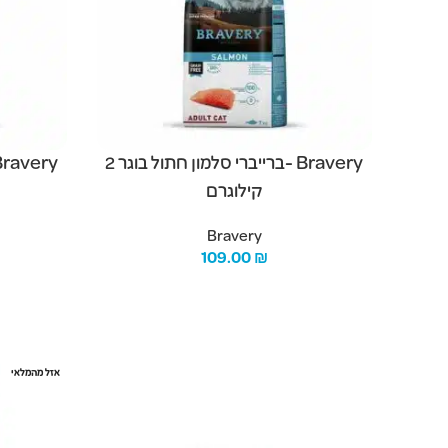
Bravery -ברייברי סלמון חתול בוגר 2
קילוגרם
Bravery
109.00
₪
הוספה לסל
הוספה לסל
אזל מהמלאי