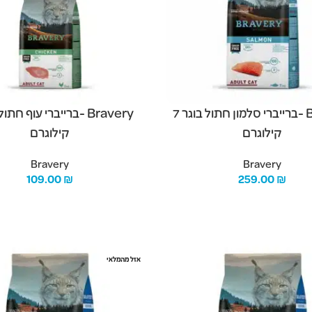
Bravery -ברייברי סלמון חתול בוגר 7
קילוגרם
קילוגרם
Bravery
Bravery
109.00
₪
259.00
₪
הוספה לסל
אזל מהמלאי