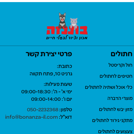
חתולים
פרטי יצירת קשר
חול וקריסטל
כתובת:
גרניט 10, פתח תקווה
חטיפים לחתולים
שעות פעילות:
כלי אוכל ושתיה לחתולים
ימי א' - ה': 09:00-18:30
מוצרי הדברה
יום ו': 09:00-14:00
מזון יבש לחתולים
טלפון:
050-2232368
דוא"ל:
info@bonanza-il.com
מתקני גירוד לחתולים
צעצועים לחתולים