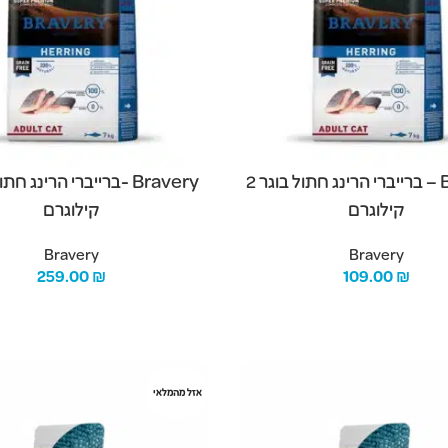
Bravery – ברייברי הרינג חתול בוגר 2
קילוגרם
קילוגרם
Bravery
Bravery
259.00
₪
109.00
₪
מידע נוסף
אזל מהמלאי